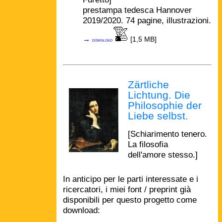
prestampa tedesca Hannover
2019/2020. 74 pagine, illustrazioni.
→
[1,5 MB]
download
Zärtliche
Lichtung. Die
Philosophie der
Liebe selbst.
[Schiarimento tenero.
La filosofia
dell'amore stesso.]
In anticipo per le parti interessate e i
ricercatori, i miei font / preprint già
disponibili per questo progetto come
download: