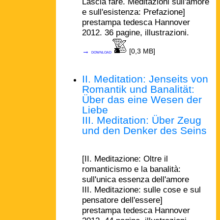
Lascia fare. Meditazioni sull'amore
e sull'esistenza: Prefazione]
prestampa tedesca Hannover
2012. 36 pagine, illustrazioni.
→
[0,3 MB]
download
II. Meditation: Jenseits von
Romantik und Banalität:
Über das eine Wesen der
Liebe
III. Meditation: Über Zeug
und den Denker des Seins
[II. Meditazione: Oltre il
romanticismo e la banalità:
sull'unica essenza dell'amore
III. Meditazione: sulle cose e sul
pensatore dell'essere]
prestampa tedesca Hannover