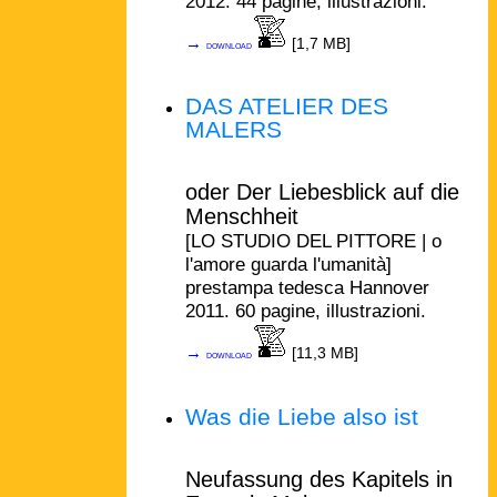
2012. 44 pagine, illustrazioni.
→
[1,7 MB]
download
DAS ATELIER DES
MALERS
oder Der Liebesblick auf die
Menschheit
[LO STUDIO DEL PITTORE | o
l'amore guarda l'umanità]
prestampa tedesca Hannover
2011. 60 pagine, illustrazioni.
→
[11,3 MB]
download
Was die Liebe also ist
Neufassung des Kapitels in