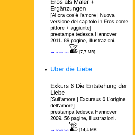
Eros als Maler +
Ergänzungen
[Allora cos'è l'amore | Nuova
versione del capitolo in Eros come
pittore + aggiunte]
prestampa tedesca Hannover
2011. 89 pagine, illustrazioni.
→
[7,7 MB]
download
Über die Liebe
Exkurs 6 Die Entstehung der
Liebe
[Sull'amore | Excursus 6 L'origine
dell'amore]
prestampa tedesca Hannover
2009. 56 pagine, illustrazioni.
→
[14,4 MB]
download