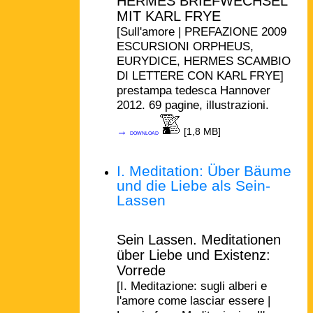
HERMES BRIEFWECHSEL
MIT KARL FRYE
[Sull'amore | PREFAZIONE 2009
ESCURSIONI ORPHEUS,
EURYDICE, HERMES SCAMBIO
DI LETTERE CON KARL FRYE]
prestampa tedesca Hannover
2012. 69 pagine, illustrazioni.
→
[1,8 MB]
download
I. Meditation: Über Bäume
und die Liebe als Sein-
Lassen
Sein Lassen. Meditationen
über Liebe und Existenz:
Vorrede
[I. Meditazione: sugli alberi e
l'amore come lasciar essere |