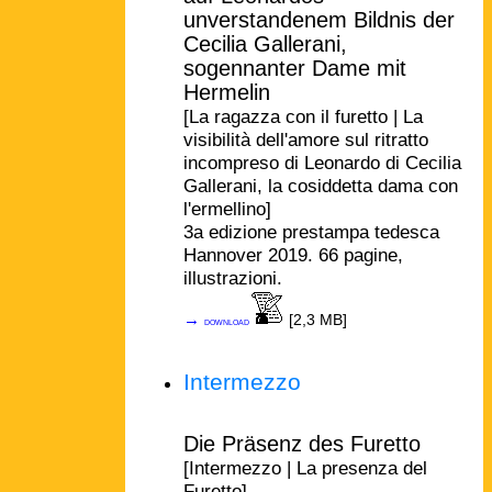
unverstandenem Bildnis der
Cecilia Gallerani,
sogennanter Dame mit
Hermelin
[La ragazza con il furetto | La
visibilità dell'amore sul ritratto
incompreso di Leonardo di Cecilia
Gallerani, la cosiddetta dama con
l'ermellino]
3a edizione prestampa tedesca
Hannover 2019. 66 pagine,
illustrazioni.
→
[2,3 MB]
download
Intermezzo
Die Präsenz des Furetto
[Intermezzo | La presenza del
Furetto]