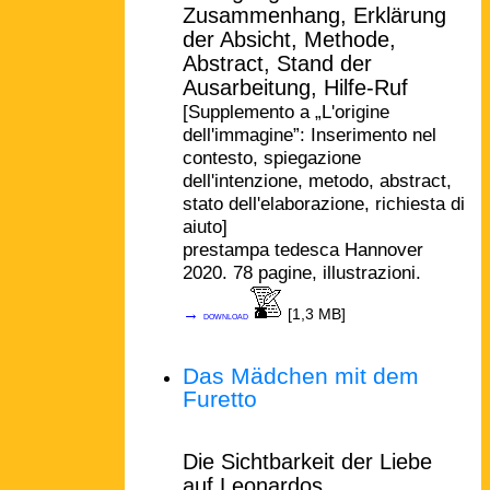
Zusammenhang, Erklärung
der Absicht, Methode,
Abstract, Stand der
Ausarbeitung, Hilfe-Ruf
[Supplemento a „L'origine
dell'immagine”: Inserimento nel
contesto, spiegazione
dell'intenzione, metodo, abstract,
stato dell'elaborazione, richiesta di
aiuto]
prestampa tedesca Hannover
2020. 78 pagine, illustrazioni.
→
[1,3 MB]
download
Das Mädchen mit dem
Furetto
Die Sichtbarkeit der Liebe
auf Leonardos