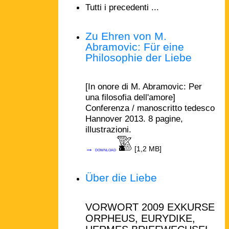
Tutti i precedenti ...
Zu Ehren von M.
Abramovic: Für eine
Philosophie der Liebe
[In onore di M. Abramovic: Per
una filosofia dell'amore]
Conferenza / manoscritto tedesco
Hannover 2013. 8 pagine,
illustrazioni.
→
[1,2 MB]
download
Über die Liebe
VORWORT 2009 EXKURSE
ORPHEUS, EURYDIKE,